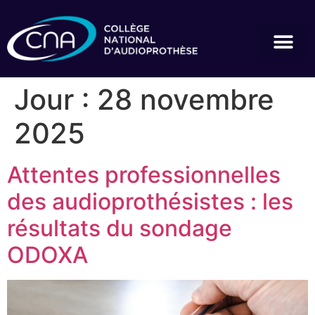
Jour :
28 novembre
2025
Attentes professionnelles
des audioprothésistes : les
résultats du sondage
ODOXA