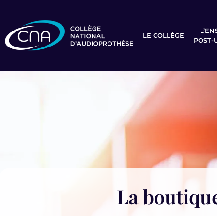
L’EN
LE COLLÈGE
POST-
La boutiqu