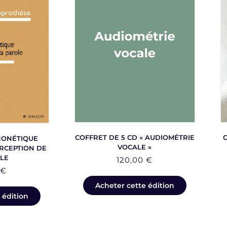
COFFRET DE 5 CD « AUDIOMÉTRIE
HONÉTIQUE
VOCALE »
RCEPTION DE
LE
120,00
€
0
€
Acheter cette édition
 édition