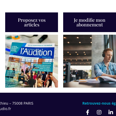
Proposez vos
Je modifie mon
articles
abonnement
thieu – 75008 PARIS
Retrouvez-nous ég
dio.fr