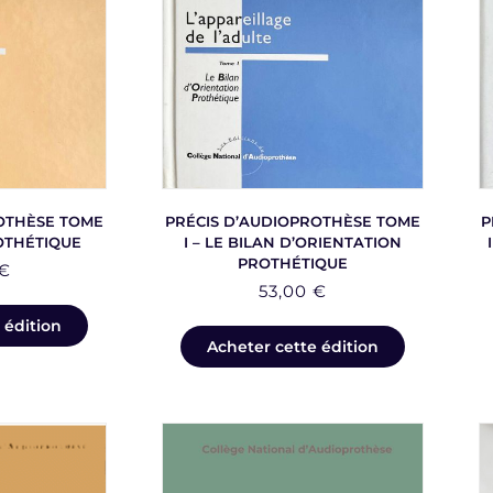
OTHÈSE TOME
PRÉCIS D’AUDIOPROTHÈSE TOME
P
ROTHÉTIQUE
I – LE BILAN D’ORIENTATION
PROTHÉTIQUE
€
53,00
€
 édition
Acheter cette édition