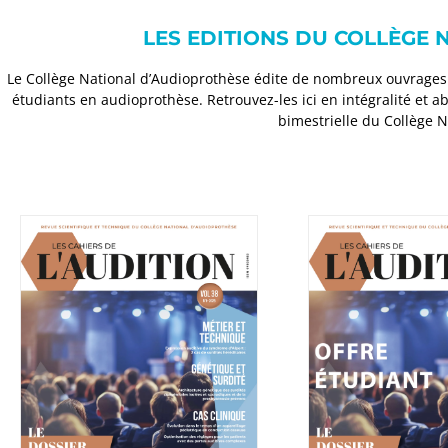
LES EDITIONS DU COLLÈGE
Le Collège National d’Audioprothèse édite de nombreux ouvrages 
étudiants en audioprothèse. Retrouvez-les ici en intégralité et a
bimestrielle du Collège 