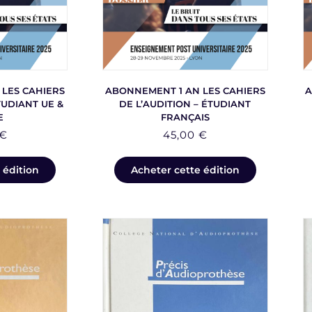
LES CAHIERS
ABONNEMENT 1 AN LES CAHIERS
A
TUDIANT UE &
DE L’AUDITION – ÉTUDIANT
E
FRANÇAIS
€
45,00
€
 édition
Acheter cette édition