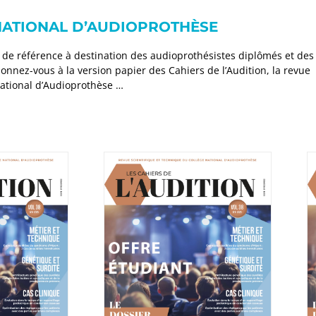
 NATIONAL D’AUDIOPROTHÈSE
de référence à destination des audioprothésistes diplômés et des
bonnez-vous à la version papier des Cahiers de l’Audition, la revue
National d’Audioprothèse …