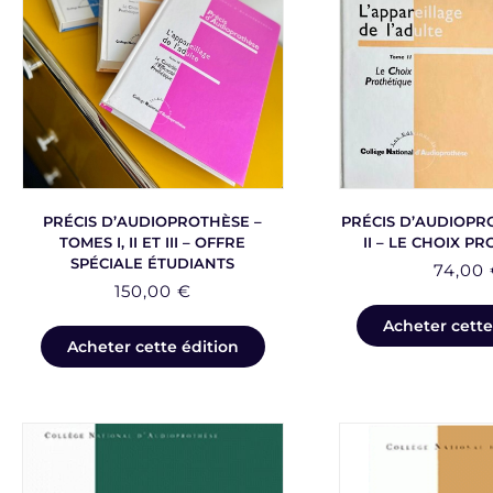
PRÉCIS D’AUDIOPROTHÈSE –
PRÉCIS D’AUDIOPR
TOMES I, II ET III – OFFRE
II – LE CHOIX P
SPÉCIALE ÉTUDIANTS
74,00
150,00
€
Acheter cette
Acheter cette édition