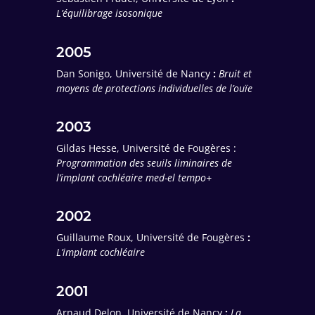
L’équilibrage isosonique
2005
Dan Sonigo, Université de Nancy
:
Bruit et
moyens de protections individuelles de l’ouïe
2003
Gildas Hesse, Université de Fougères :
Programmation des seuils liminaires de
l’implant cochléaire med-el tempo+
2002
Guillaume Roux, Université de Fougères
:
L’implant cochléaire
2001
Arnaud Delon, Université de Nancy
:
La