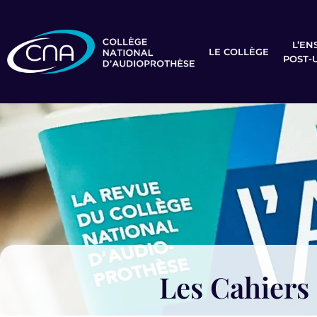
L’EN
LE COLLÈGE
POST-
Les Cahiers 