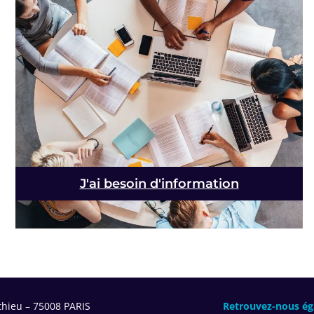
J'ai besoin d'information
thieu – 75008 PARIS
Retrouvez-nous ég