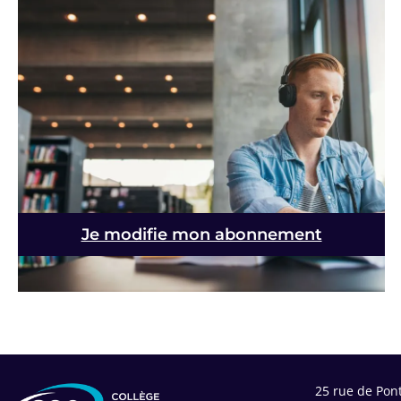
Je modifie mon abonnement
25 rue de Pon