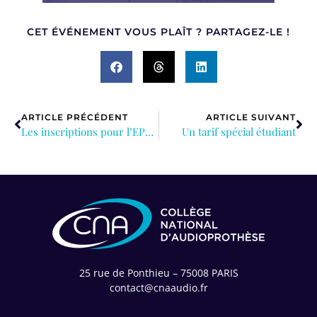
CET ÉVÉNEMENT VOUS PLAÎT ? PARTAGEZ-LE !
ARTICLE PRÉCÉDENT
ARTICLE SUIVANT
Les inscriptions pour l’EPU 2024 sont ouvertes !
Un tarif spécial étudiant
25 rue de Ponthieu – 75008 PARIS
contact@cnaaudio.fr