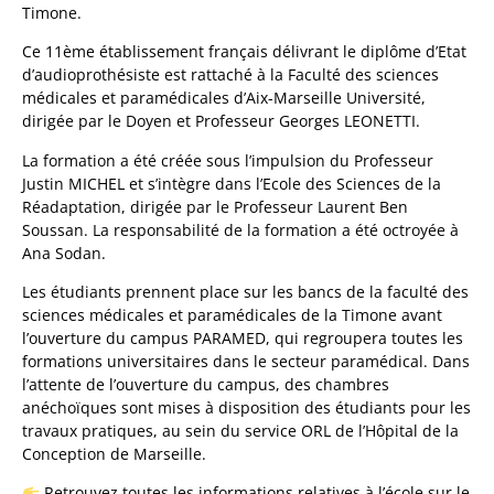
Timone.
Ce 11ème établissement français délivrant le diplôme d’Etat
d’audioprothésiste est rattaché à la Faculté des sciences
médicales et paramédicales d’Aix-Marseille Université,
dirigée par le Doyen et Professeur Georges LEONETTI.
La formation a été créée sous l’impulsion du Professeur
Justin MICHEL et s’intègre dans l’Ecole des Sciences de la
Réadaptation, dirigée par le Professeur Laurent Ben
Soussan. La responsabilité de la formation a été octroyée à
Ana Sodan.
Les étudiants prennent place sur les bancs de la faculté des
sciences médicales et paramédicales de la Timone avant
l’ouverture du campus PARAMED, qui regroupera toutes les
formations universitaires dans le secteur paramédical. Dans
l’attente de l’ouverture du campus, des chambres
anéchoïques sont mises à disposition des étudiants pour les
travaux pratiques, au sein du service ORL de l’Hôpital de la
Conception de Marseille.
Retrouvez toutes les informations relatives à l’école sur le