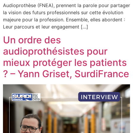
Audioprothèse (FNEA), prennent la parole pour partager
la vision des futurs professionnels sur cette évolution
majeure pour la profession. Ensemble, elles abordent :
Leur parcours et leur engagement […]
Un ordre des
audioprothésistes pour
mieux protéger les patients
? – Yann Griset, SurdiFrance