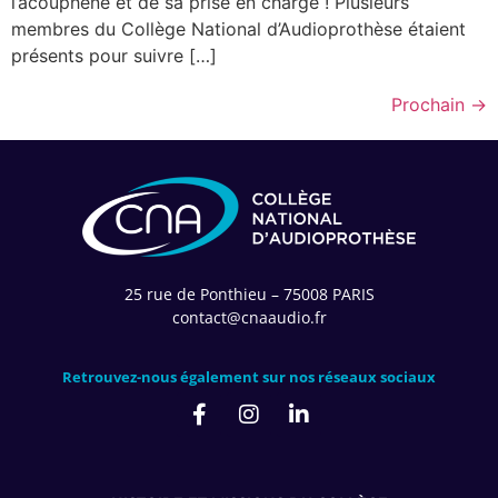
l’acouphène et de sa prise en charge ! Plusieurs
membres du Collège National d’Audioprothèse étaient
présents pour suivre […]
Prochain
→
25 rue de Ponthieu – 75008 PARIS
contact@cnaaudio.fr
Retrouvez-nous également sur nos réseaux sociaux