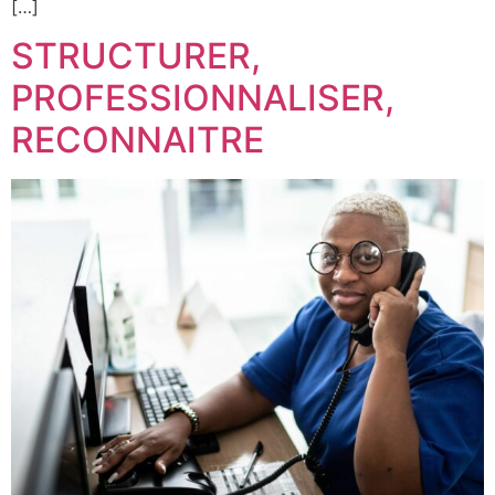
[…]
STRUCTURER,
PROFESSIONNALISER,
RECONNAITRE