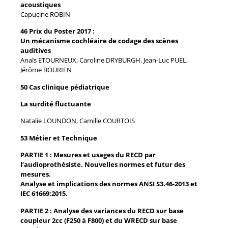
acoustiques
Capucine ROBIN
46 Prix du Poster 2017 :
Un mécanisme cochléaire de codage des scènes
auditives
Anaïs ETOURNEUX, Caroline DRYBURGH, Jean-Luc PUEL,
Jérôme BOURIEN
50 Cas clinique pédiatrique
La surdité fluctuante
Natalie LOUNDON, Camille COURTOIS
53 Métier et Technique
PARTIE 1 : Mesures et usages du RECD par
l’audioprothésiste. Nouvelles normes et futur des
mesures.
Analyse et implications des normes ANSI S3.46-2013 et
IEC 61669:2015.
PARTIE 2 : Analyse des variances du RECD sur base
coupleur 2cc (F250 à F800) et du WRECD sur base