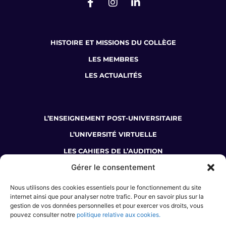
HISTOIRE ET MISSIONS DU COLLÈGE
LES MEMBRES
LES ACTUALITÉS
L’ENSEIGNEMENT POST-UNIVERSITAIRE
L’UNIVERSITÉ VIRTUELLE
LES CAHIERS DE L’AUDITION
Gérer le consentement
LA BOUTIQUE DU COLLÈGE
Nous utilisons des cookies essentiels pour le fonctionnement du site
JE SUIS AUDIOPROTHÉSISTE
internet ainsi que pour analyser notre trafic. Pour en savoir plus sur la
gestion de vos données personnelles et pour exercer vos droits, vous
J’ÉTUDIE L’AUDIOPROTHÈSE
pouvez consulter notre
politique relative aux cookies.