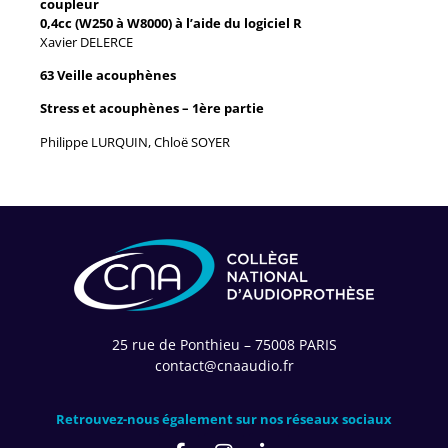
coupleur
0,4cc (W250 à W8000) à l’aide du logiciel R
Xavier DELERCE
63 Veille acouphènes
Stress et acouphènes – 1ère partie
Philippe LURQUIN, Chloë SOYER
25 rue de Ponthieu – 75008 PARIS
contact@cnaaudio.fr
Retrouvez-nous également sur nos réseaux sociaux