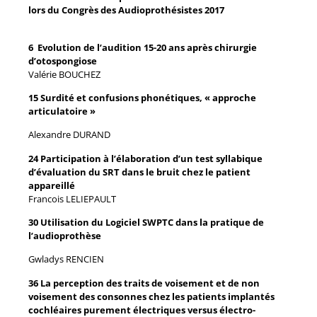
lors du Congrès des Audioprothésistes 2017
6 Evolution de l’audition 15-20 ans après chirurgie
d’otospongiose
Valérie BOUCHEZ
15 Surdité et confusions phonétiques, « approche
articulatoire »
Alexandre DURAND
24 Participation à l’élaboration d’un test syllabique
d’évaluation du SRT dans le bruit chez le patient
appareillé
Francois LELIEPAULT
30 Utilisation du Logiciel SWPTC dans la pratique de
l’audioprothèse
Gwladys RENCIEN
36 La perception des traits de voisement et de non
voisement des consonnes chez les patients implantés
cochléaires purement électriques versus électro-