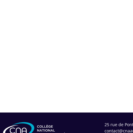
25 rue de Pon
contact@cnaau