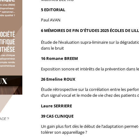
5 EDITORIAL
Paul AVAN
6 MÉMOIRES DE FIN D’ÉTUDES 2025 ÉCOLES DE LIL
Étude de l’évaluation supra-liminaire sur la dégrada
dans le bruit
16
Romane BREEM
Exposition sonore et intérêts de la prévention dans l
26
Emeline ROUX
Étude rétrospective sur la corrélation entre les pe
d’un signal vocal et le mode de vie chez des patients d
Laure SERRIERE
39 CAS CLINIQUE
Un gain plus fort dès le début de l’adaptation permet
tolérer son appareillage ?