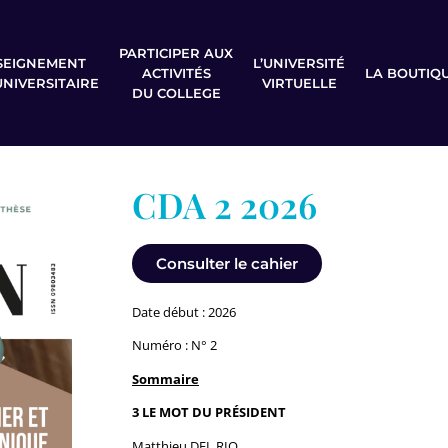
PARTICIPER AUX
SEIGNEMENT
L’UNIVERSITÉ
ACTIVITÉS
LA BOUTIQ
UNIVERSITAIRE
VIRTUELLE
DU COLLEGE
CDA 2 2026
Consulter le cahier
Date début : 2026
Numéro : N° 2
Sommaire
3 LE MOT DU PRÉSIDENT
Matthieu DEL RIO