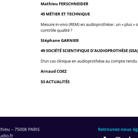
Mathieu FERSCHNEIDER
45 MÉTIER ET TECHNIQUE
Mesure in-vivo (REM) en audioprothèse : un « plus » 
contrôle qualité ?
Stéphane GARNIER
49 SOCIÉTÉ SCIENTIFIQUE D’AUDIOPROTHÈSE (SSA
D’un cas clinique en audioprothèse au compte rendu
Arnaud COEZ
53 ACTUALITÉS
thieu – 75008 PARIS
Retrouvez-nous ég
dio.fr