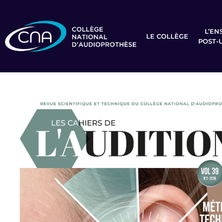
L’EN
LE COLLÈGE
POST-