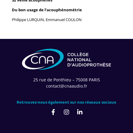
Du bon usage de l’acouphénométrie
Philippe LURQUIN, Emmanuel COULON
25 rue de Ponthieu – 75008 PARIS
contact@cnaaudio.fr
Retrouvez-nous également sur nos réseaux sociaux