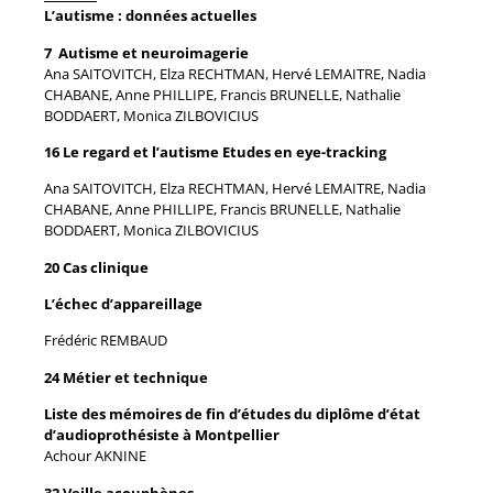
L’autisme : données actuelles
7 Autisme et neuroimagerie
Ana SAITOVITCH, Elza RECHTMAN, Hervé LEMAITRE, Nadia
CHABANE, Anne PHILLIPE, Francis BRUNELLE, Nathalie
BODDAERT, Monica ZILBOVICIUS
16 Le regard et l’autisme Etudes en eye-tracking
Ana SAITOVITCH, Elza RECHTMAN, Hervé LEMAITRE, Nadia
CHABANE, Anne PHILLIPE, Francis BRUNELLE, Nathalie
BODDAERT, Monica ZILBOVICIUS
20 Cas clinique
L’échec d’appareillage
Frédéric REMBAUD
24 Métier et technique
Liste des mémoires de fin d’études du diplôme d’état
d’audioprothésiste à Montpellier
Achour AKNINE
32 Veille acouphènes