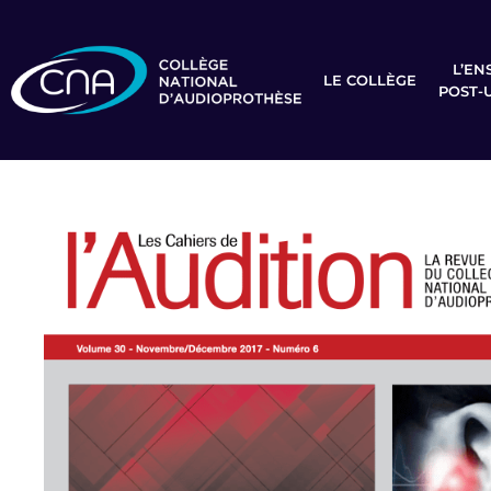
L’EN
LE COLLÈGE
POST-