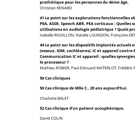
prothétique pour les personnes du 4ème âge.
Christian RENARD
41 Le point sur les explorations fonctionnelles ob
PEA, ASSR, Speech ABR, PEA corticaux : Quelles s
utilisations en audiologie pédiatrique ? Quels pro
Isabelle ROUILLON, Natalie LOUNDON, Françoise D
44 Le point sur les dispositifs implantés actuels 
(osseux, IOM, cochléaires). IC et appareil contro-
Communication IC et appareil : quelles synergies 
le processeur ?
Mathieu ROBIER, Paul-Edouard WATERLOT, Frédéri
50 Cas cliniques
50 Cas clinique de Mlle C., 20 ans aujourd’hui.
Charlotte BALET
52 Cas clinique d’un patient acouphènique.
David COLIN