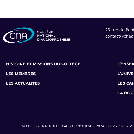
25 rue de Pon
contact@cnaau
HISTOIRE ET MISSIONS DU COLLÈGE
L’ENSE
LES MEMBRES
L’UNIV
LES ACTUALITÉS
LES CA
LA BOU
© COLLEGE NATIONAL D’AUDIOPROTHÈSE • 2024 •
CGV
•
CGU
•
ME