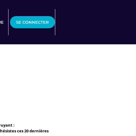
UE
SE CONNECTER
ruyant :
hésistes ces 20 dernières