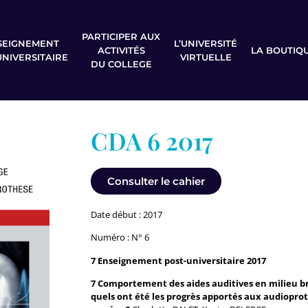
PARTICIPER AUX
SEIGNEMENT
L’UNIVERSITÉ
ACTIVITÉS
LA BOUTIQ
UNIVERSITAIRE
VIRTUELLE
DU COLLEGE
CDA 6 2017
Consulter le cahier
Date début : 2017
Numéro : N° 6
7 Enseignement post-universitaire 2017
7 Comportement des aides auditives en milieu b
quels ont été les progrès apportés aux audioprot